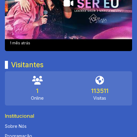
1 mês atrás
Visitantes
1
113511
Online
Visitas
Institucional
Sobre Nós
Programação