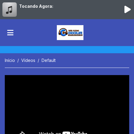
Tocando Agora:
Início
Vídeos
Default