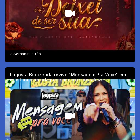
3 Semanas atrás
Lagosta Bronzeada revive "Mensagem Pra Você" em
releitura marcada por emoção e nostalgia