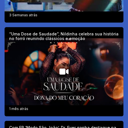
3 Semanas atrás
“Uma Dose de Saudade”, Nildinha celebra sua história
no forró reunindo clássicos e emoção
1 mês atrás
Com EP ‘Modo São João’, Dr. Ever ganha destaque na