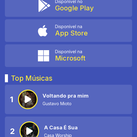
Disponível no
Google Play
Disponível na
App Store
Disponível na
Microsoft
Top Músicas
Voltando pra mim
1
Gustavo Mioto
A Casa É Sua
2
Casa Worship