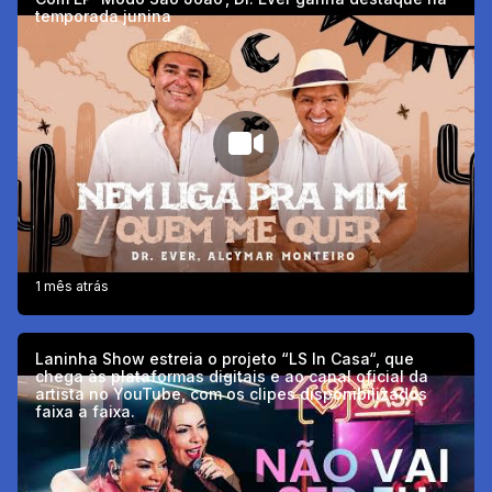
temporada junina
1 mês atrás
Laninha Show estreia o projeto “LS In Casa“, que
chega às plataformas digitais e ao canal oficial da
artista no YouTube, com os clipes disponibilizados
faixa a faixa.