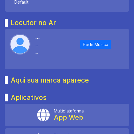
Default
Locutor no Ar
...
Pedir Música
...
...
Aqui sua marca aparece
Aplicativos
Multiplataforma
App Web