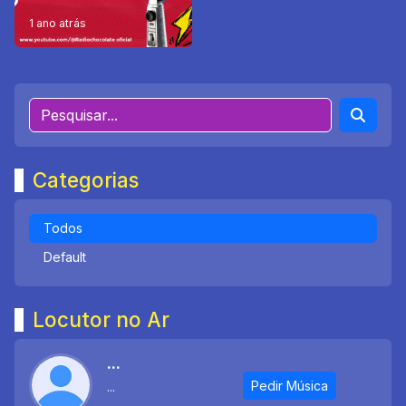
1 ano atrás
Categorias
Todos
Default
Locutor no Ar
...
Pedir Música
...