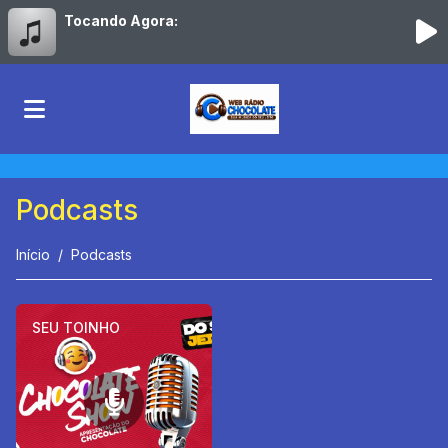
Tocando Agora:
Podcasts
Início
Podcasts
SEU TOINHO