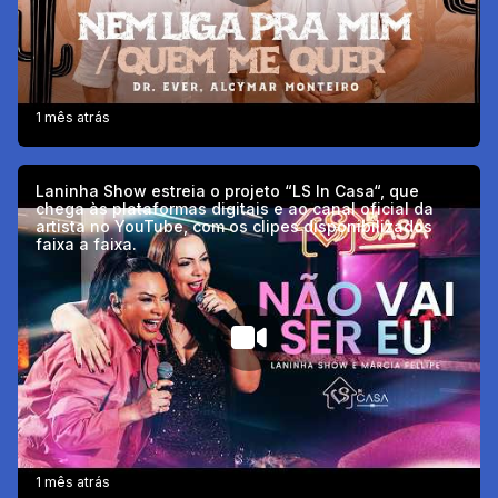
1 mês atrás
Laninha Show estreia o projeto “LS In Casa“, que
chega às plataformas digitais e ao canal oficial da
artista no YouTube, com os clipes disponibilizados
faixa a faixa.
1 mês atrás