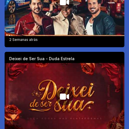
2 Semanas atrás
Deixei de Ser Sua - Duda Estrela