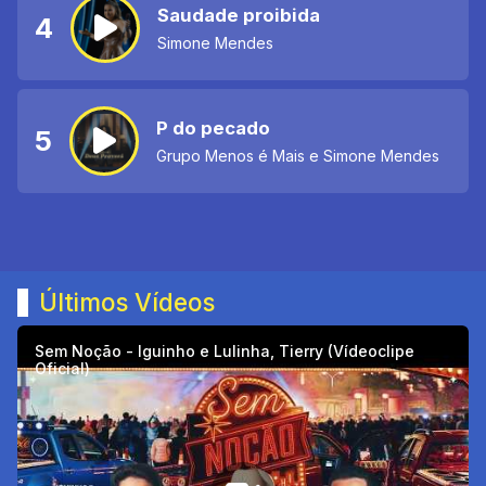
Saudade proibida
4
Simone Mendes
P do pecado
5
Grupo Menos é Mais e Simone Mendes
Últimos Vídeos
Sem Noção - Iguinho e Lulinha, Tierry (Vídeoclipe
Oficial)