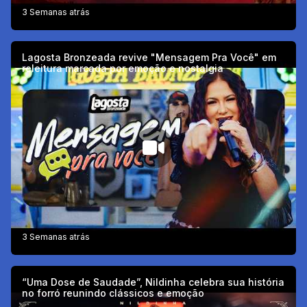
3 Semanas atrás
Lagosta Bronzeada revive "Mensagem Pra Você" em
releitura marcada por emoção e nostalgia
3 Semanas atrás
“Uma Dose de Saudade”, Nildinha celebra sua história
no forró reunindo clássicos e emoção