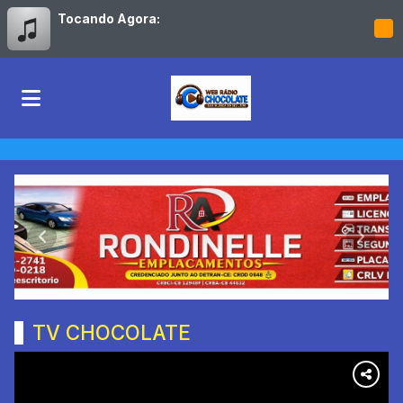
Tocando Agora:
RÁDIO CHOCOLATE
Anterior
Próxim
TV CHOCOLATE