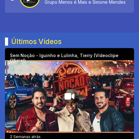
Grupo Menos é Mais e Simone Mendes
Últimos Vídeos
Sem Noção - Iguinho e Lulinha, Tierry (Vídeoclipe
Oficial)
2 Semanas atrás