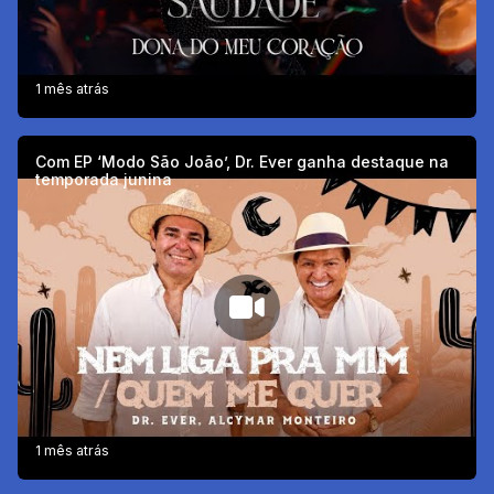
1 mês atrás
Com EP ‘Modo São João’, Dr. Ever ganha destaque na
temporada junina
1 mês atrás