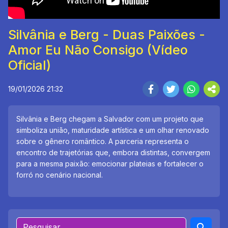
Silvânia e Berg - Duas Paixões -
Amor Eu Não Consigo (Vídeo
Oficial)
19/01/2026 21:32
Silvânia e Berg chegam a Salvador com um projeto que
simboliza união, maturidade artística e um olhar renovado
sobre o gênero romântico. A parceria representa o
encontro de trajetórias que, embora distintas, convergem
para a mesma paixão: emocionar plateias e fortalecer o
forró no cenário nacional.