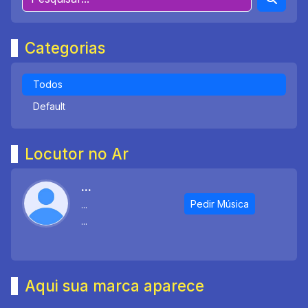
Categorias
Todos
Default
Locutor no Ar
...
Pedir Música
...
...
Aqui sua marca aparece