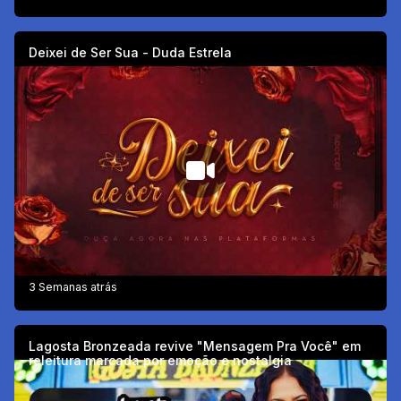
Deixei de Ser Sua - Duda Estrela
3 Semanas atrás
Lagosta Bronzeada revive "Mensagem Pra Você" em
releitura marcada por emoção e nostalgia