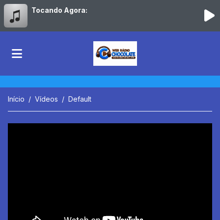
Tocando Agora:
Início
Vídeos
Default