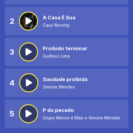
A Casa É Sua
2
Casa Worship
Proibido terminar
3
Gusttavo Lima
Saudade proibida
4
Simone Mendes
P do pecado
5
Grupo Menos é Mais e Simone Mendes