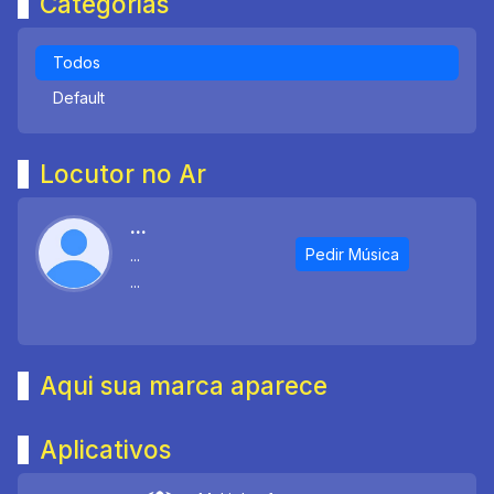
Categorias
Todos
Default
Locutor no Ar
...
Pedir Música
...
...
Aqui sua marca aparece
Aplicativos