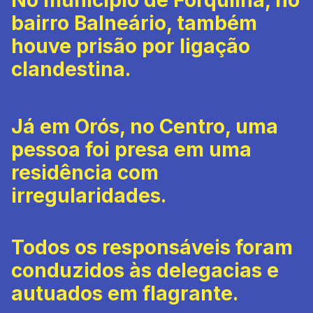
No município de Forquilha, no
bairro Balneário, também
houve prisão por ligação
clandestina.
Já em Orós, no Centro, uma
pessoa foi presa em uma
residência com
irregularidades.
Todos os responsáveis foram
conduzidos às delegacias e
autuados em flagrante.