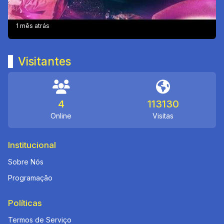
1 mês atrás
Visitantes
4
113130
Online
Visitas
Institucional
Sobre Nós
Programação
Políticas
Termos de Serviço