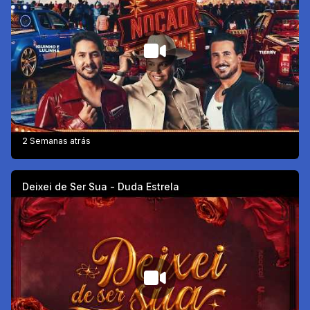
2 Semanas atrás
Deixei de Ser Sua - Duda Estrela