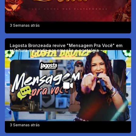
3 Semanas atrás
Lagosta Bronzeada revive "Mensagem Pra Você" em
releitura marcada por emoção e nostalgia
3 Semanas atrás