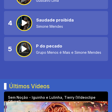
Gusttavo Lima
Saudade proibida
4
Simone Mendes
P do pecado
5
Grupo Menos é Mais e Simone Mendes
Últimos Vídeos
Sem Noção - Iguinho e Lulinha, Tierry (Vídeoclipe
Oficial)