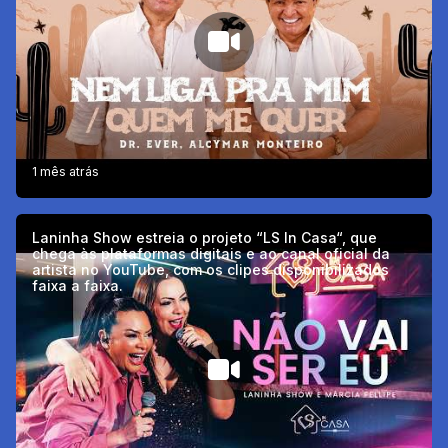
1 mês atrás
Laninha Show estreia o projeto “LS In Casa“, que
chega às plataformas digitais e ao canal oficial da
artista no YouTube, com os clipes disponibilizados
faixa a faixa.