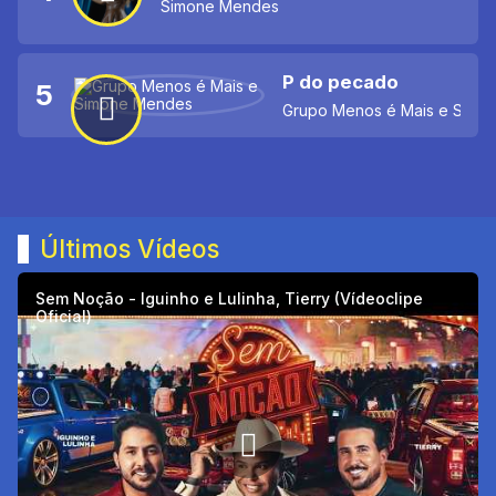
Simone Mendes
P do pecado
5
Grupo Menos é Mais e Simo
Últimos Vídeos
Sem Noção - Iguinho e Lulinha, Tierry (Vídeoclipe
Oficial)