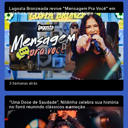
Lagosta Bronzeada revive "Mensagem Pra Você" em
releitura marcada por emoção e nostalgia
3 Semanas atrás
“Uma Dose de Saudade”, Nildinha celebra sua história
no forró reunindo clássicos e emoção